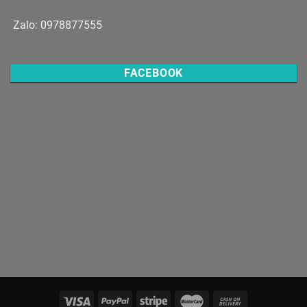
Zalo: 0978877555
FACEBOOK