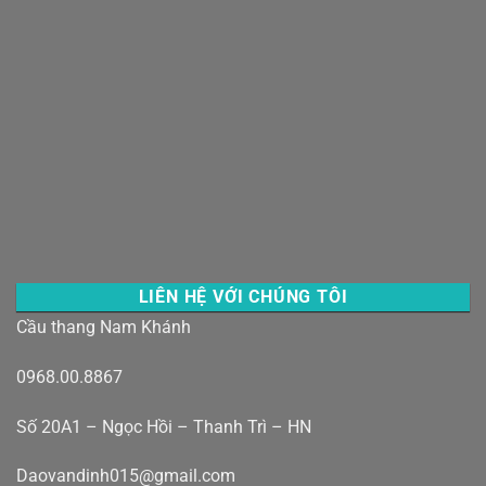
LIÊN HỆ VỚI CHÚNG TÔI
Cầu thang Nam Khánh
0968.00.8867
Số 20A1 – Ngọc Hồi – Thanh Trì – HN
Daovandinh015@gmail.com