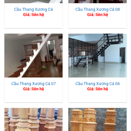
Cầu Thang Xương Cá
Cầu Thang Xương Cá 08
Giá: liên hệ
Giá: liên hệ
Cầu Thang Xương Cá 07
Cầu Thang Xương Cá 06
Giá: liên hệ
Giá: liên hệ