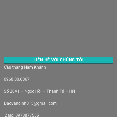
LIÊN HỆ VỚI CHÚNG TÔI
Cầu thang Nam Khánh
0968.00.8867
Số 20A1 – Ngọc Hồi – Thanh Trì – HN
Daovandinh015@gmail.com
Zalo: 0978877555