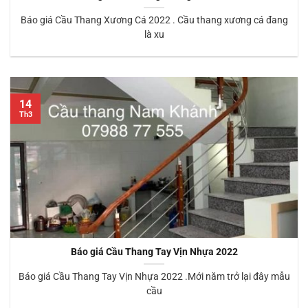
Báo giá Cầu Thang Xương Cá 2022 . Cầu thang xương cá đang
là xu
14
Th3
Báo giá Cầu Thang Tay Vịn Nhựa 2022
Báo giá Cầu Thang Tay Vịn Nhựa 2022 .Mới năm trở lại đây mẫu
cầu