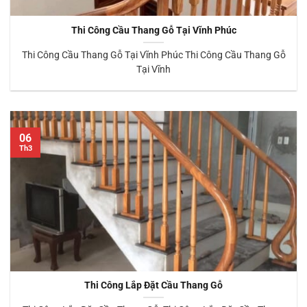
Thi Công Cầu Thang Gỗ Tại Vĩnh Phúc
Thi Công Cầu Thang Gỗ Tại Vĩnh Phúc Thi Công Cầu Thang Gỗ
Tại Vĩnh
06
Th3
Thi Công Lắp Đặt Cầu Thang Gỗ