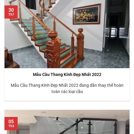
30
Th7
Mẫu Cầu Thang Kính Đẹp Nhất 2022
Mẫu Cầu Thang Kính Đẹp Nhất 2022 đang dần thay thế hoàn
toàn các loại cầu
05
Th3