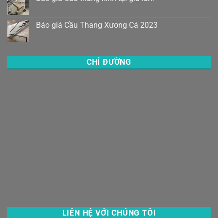
Báo giá Cầu Thang Xương Cá 2023
CHỈ ĐƯỜNG
LIÊN HỆ VỚI CHÚNG TÔI