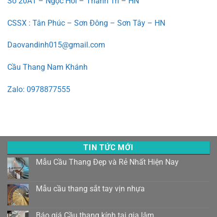
Số 20A1 – Ngọc Hồi – Thanh Trì – HN
CSSX : Tân Phúc – Sơn Đông – Sơn Tây – HN
Daovandinh015@gmail.com
Cầu Thang Nam Khánh
Zalo: 0978877555
TIN TỨC MỚI
Mẫu Cầu Thang Đẹp và Rẻ Nhất Hiện Nay
Mẫu cầu thang sắt tay vịn nhựa
Báo giá Cầu thang kính tại gia lâm