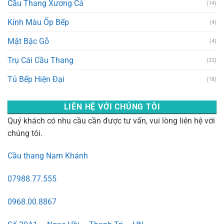
Cầu Thang Xương Cá
(14)
Kính Màu Ốp Bếp
(4)
Mặt Bậc Gỗ
(4)
Trụ Cái Cầu Thang
(22)
Tủ Bếp Hiện Đại
(18)
LIÊN HỆ VỚI CHÚNG TÔI
Quý khách có nhu cầu cần được tư vấn, vui lòng liên hệ với
chúng tôi.
Cầu thang Nam Khánh
07988.77.555
0968.00.8867