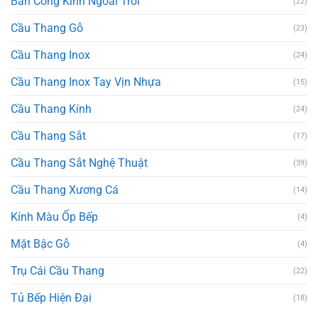
Ban Công Kính Ngoài Trời
(22)
Cầu Thang Gỗ
(23)
Cầu Thang Inox
(24)
Cầu Thang Inox Tay Vịn Nhựa
(15)
Cầu Thang Kính
(24)
Cầu Thang Sắt
(17)
Cầu Thang Sắt Nghệ Thuật
(39)
Cầu Thang Xương Cá
(14)
Kính Màu Ốp Bếp
(4)
Mặt Bậc Gỗ
(4)
Trụ Cái Cầu Thang
(22)
Tủ Bếp Hiện Đại
(18)