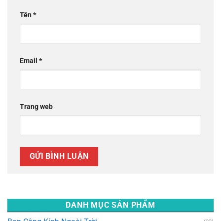
Tên
*
Email
*
Trang web
DANH MỤC SẢN PHẨM