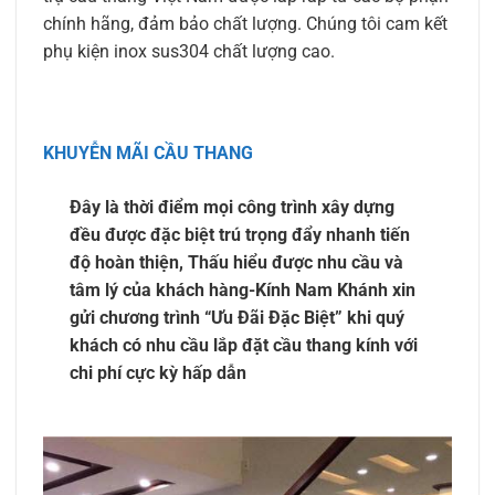
chính hãng, đảm bảo chất lượng. Chúng tôi cam kết
phụ kiện inox sus304 chất lượng cao.
KHUYỄN MÃI CẦU THANG
Đây là thời điểm mọi công trình xây dựng
đều được đặc biệt trú trọng đẩy nhanh tiến
độ hoàn thiện, Thấu hiểu được nhu cầu và
tâm lý của khách hàng-
Kính Nam Khánh
xin
gửi
chương trình “Ưu Đãi Đặc Biệt” khi quý
khách có nhu cầu lắp đặt cầu thang kính
với
chi phí cực kỳ hấp dẫn