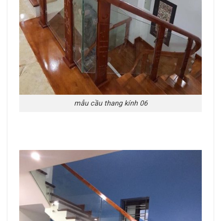
mẫu cầu thang kính 06