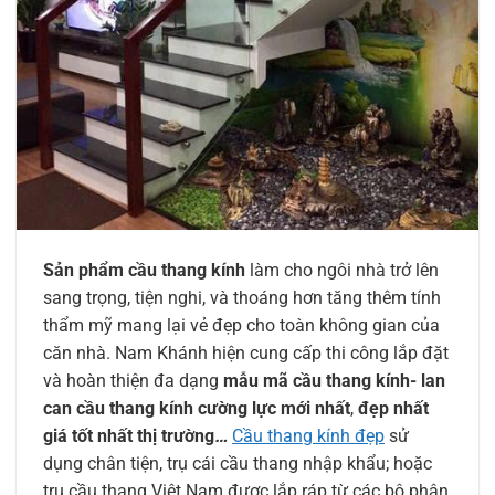
Sản phẩm
cầu thang kính
làm cho ngôi nhà trở lên
sang trọng, tiện nghi, và thoáng hơn tăng thêm tính
thẩm mỹ mang lại vẻ đẹp cho toàn không gian của
căn nhà. Nam Khánh hiện cung cấp thi công lắp đặt
và hoàn thiện đa dạng
mẫu mã cầu thang kính- lan
can cầu thang kính cường lực
mới nhất
,
đẹp nhất
giá tốt nhất thị trường
…
Cầu thang kính đẹp
sử
dụng chân tiện, trụ cái cầu thang nhập khẩu; hoặc
trụ cầu thang Việt Nam được lắp ráp từ các bộ phận