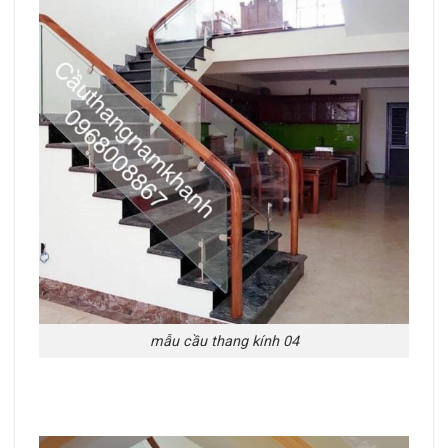
mẫu cầu thang kính 04