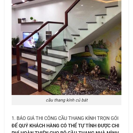
cầu thang kính củ bát
1. BÁO GIÁ THI CÔNG CẦU THANG KÍNH TRỌN GÓI
ĐỂ QUÝ KHÁCH HÀNG CÓ THỂ TỰ TÍNH ĐƯỢC CHI