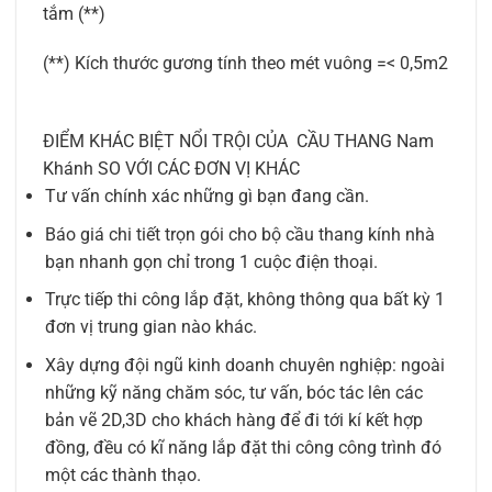
tắm (**)
(**) Kích thước gương tính theo mét vuông =< 0,5m2
ĐIỂM KHÁC BIỆT NỔI TRỘI CỦA CẦU THANG Nam
Khánh SO VỚI CÁC ĐƠN VỊ KHÁC
Tư vấn chính xác những gì bạn đang cần.
Báo giá chi tiết trọn gói cho bộ cầu thang kính nhà
bạn nhanh gọn chỉ trong 1 cuộc điện thoại.
Trực tiếp thi công lắp đặt, không thông qua bất kỳ 1
đơn vị trung gian nào khác.
Xây dựng đội ngũ kinh doanh chuyên nghiệp: ngoài
những kỹ năng chăm sóc, tư vấn, bóc tác lên các
bản vẽ 2D,3D cho khách hàng để đi tới kí kết hợp
đồng, đều có kĩ năng lắp đặt thi công công trình đó
một các thành thạo.