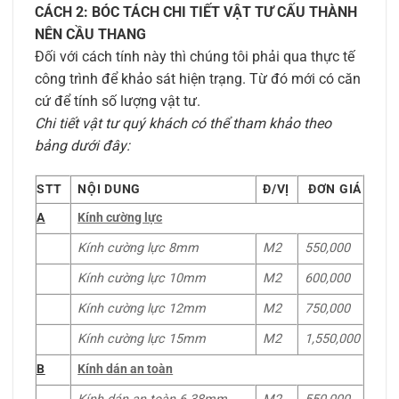
CÁCH 2: BÓC TÁCH CHI TIẾT VẬT TƯ CẤU THÀNH
NÊN CẦU THANG
Đối với cách tính này thì chúng tôi phải qua thực tế
công trình để khảo sát hiện trạng. Từ đó mới có căn
cứ để tính số lượng vật tư.
Chi tiết vật tư quý khách có thể tham khảo theo
bảng dưới đây:
STT
NỘI DUNG
Đ/VỊ
ĐƠN GIÁ
A
Kính cường lực
Kính cường lực 8mm
M2
550,000
Kính cường lực 10mm
M2
600,000
Kính cường lực 12mm
M2
750,000
Kính cường lực 15mm
M2
1,550,000
B
Kính dán an toàn