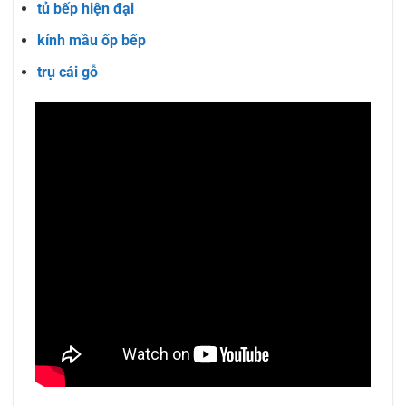
tủ bếp hiện đại
kính mầu ốp bếp
trụ cái gỗ