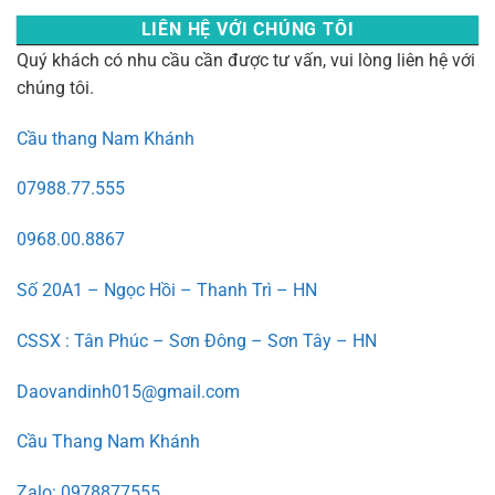
LIÊN HỆ VỚI CHÚNG TÔI
Quý khách có nhu cầu cần được tư vấn, vui lòng liên hệ với
chúng tôi.
Cầu thang Nam Khánh
07988.77.555
0968.00.8867
Số 20A1 – Ngọc Hồi – Thanh Trì – HN
CSSX : Tân Phúc – Sơn Đông – Sơn Tây – HN
Daovandinh015@gmail.com
Cầu Thang Nam Khánh
Zalo: 0978877555