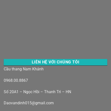
LIÊN HỆ VỚI CHÚNG TÔI
Cầu thang Nam Khánh
0968.00.8867
Số 20A1 – Ngọc Hồi – Thanh Trì – HN
Daovandinh015@gmail.com