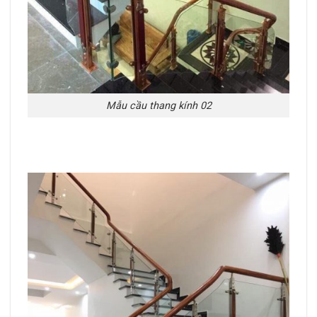
Mẫu cầu thang kính 02