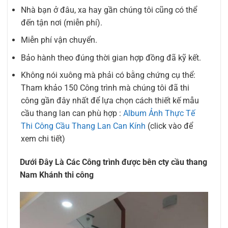
Nhà bạn ở đâu, xa hay gần chúng tôi cũng có thể
đến tận nơi (miễn phí).
Miễn phí vận chuyển.
Bảo hành theo đúng thời gian hợp đồng đã kỹ kết.
Không nói xuông mà phải có bằng chứng cụ thể:
Tham khảo 150 Công trình mà chúng tôi đã thi
công gần đây nhất để lựa chọn cách thiết kế mẫu
cầu thang lan can phù hợp :
Album Ảnh Thực Tế
Thi Công Cầu Thang Lan Can Kính
(click vào để
xem chi tiết)
Dưới Đây Là Các Công trình được bên cty cầu thang
Nam Khánh thi công