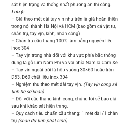
sát hiện trạng và thống nhất phương án thi công.
Lưu ý:
– Giá theo mét dài tay vịn như trên là giá hoàn thiện
trong nội thành Hà Nội và HCM (bao gồm cả vật tư,
chân trụ, tay vịn, kính, nhân công)
– Chân trụ cầu thang 100% làm bằng nguyên liệu
inox 304
– Tay vịn trong nhà đối với khu vực phía bắc thông
dụng là gỗ Lim Nam Phi và với phía Nam là Căm Xe
– Tay vịn ngoài trời là hộp vuông 30×60 hoặc tròn
D53, D60 chất liệu inox 304
– Nghiệm thu theo mét dài tay vịn.
(Tay vịn cong sẽ
tính hệ số khác)
– Đối với cầu thang kính cong, chúng tôi sẽ báo giá
sau khi khảo sát hiện trạng.
– Quy cách tiêu chuẩn cầu thang: 1 mét dài /1 chân
trụ
(chân dư tính phát sinh)