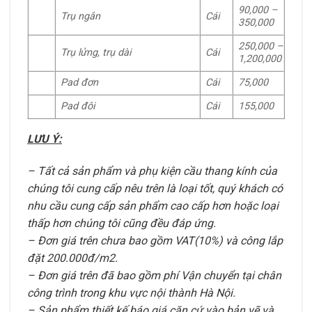
90,000 –
Trụ ngắn
Cái
350,000
250,000 –
Trụ lửng, trụ dài
Cái
1,200,000
Pad đơn
Cái
75,000
Pad đôi
Cái
155,000
LƯU Ý:
– Tất cả sản phẩm và phụ kiện cầu thang kính của
chúng tôi cung cấp nêu trên là loại tốt, quý khách có
nhu cầu cung cấp sản phẩm cao cấp hơn hoặc loại
thấp hơn chúng tôi cũng đều đáp ứng.
– Đơn giá trên chưa bao gồm VAT(10%) và công lắp
đặt 200.000đ/m2.
– Đơn giá trên đã bao gồm phí Vận chuyển tại chân
công trình trong khu vực nội thành Hà Nội.
– Sản phẩm thiết kế báo giá căn cứ vào bản vẽ và