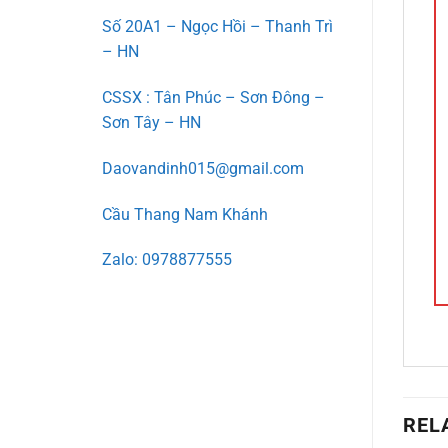
Số 20A1 – Ngọc Hồi – Thanh Trì
– HN
CSSX : Tân Phúc – Sơn Đông –
Sơn Tây – HN
Daovandinh015@gmail.com
Cầu Thang Nam Khánh
Zalo: 0978877555
REL