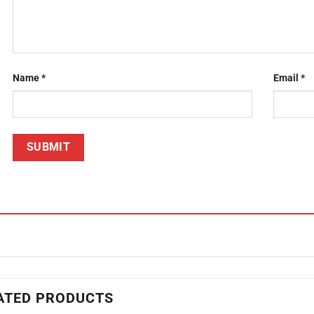
Name
*
Email
*
ATED PRODUCTS