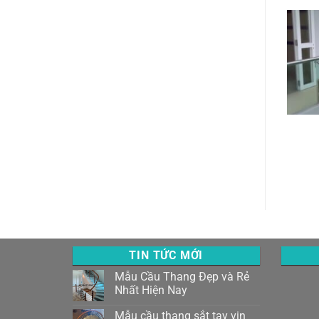
TIN TỨC MỚI
Mẫu Cầu Thang Đẹp và Rẻ
Nhất Hiện Nay
Mẫu cầu thang sắt tay vịn