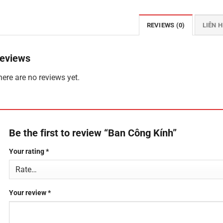
REVIEWS (0)
LIÊN H
eviews
ere are no reviews yet.
Be the first to review “Ban Công Kính”
Your rating
*
Your review
*