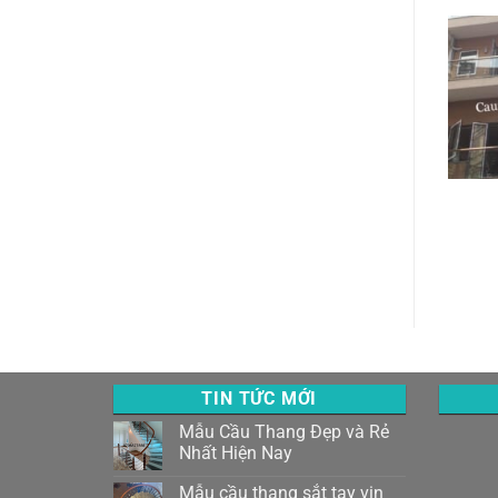
TIN TỨC MỚI
Mẫu Cầu Thang Đẹp và Rẻ
Nhất Hiện Nay
Mẫu cầu thang sắt tay vịn