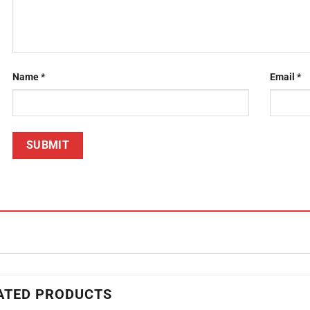
Name
*
Email
*
ATED PRODUCTS