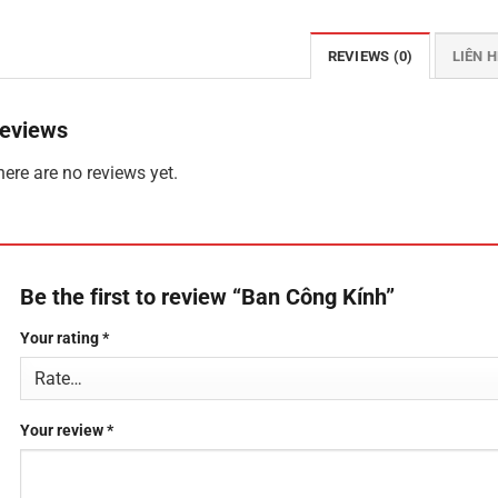
REVIEWS (0)
LIÊN H
eviews
ere are no reviews yet.
Be the first to review “Ban Công Kính”
Your rating
*
Your review
*