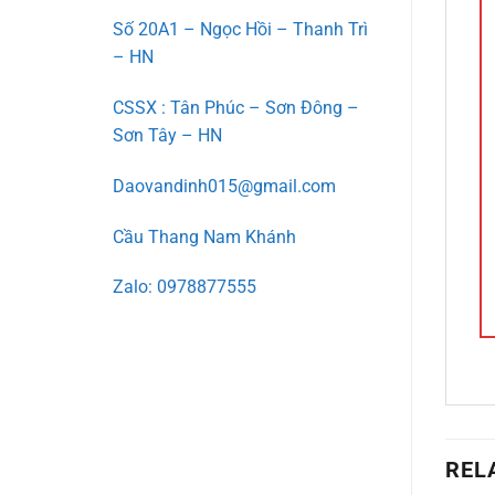
Số 20A1 – Ngọc Hồi – Thanh Trì
– HN
CSSX : Tân Phúc – Sơn Đông –
Sơn Tây – HN
Daovandinh015@gmail.com
Cầu Thang Nam Khánh
Zalo: 0978877555
REL