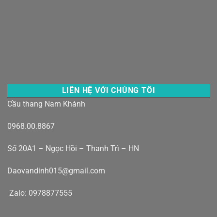
LIÊN HỆ VỚI CHÚNG TÔI
Cầu thang Nam Khánh
0968.00.8867
Số 20A1 – Ngọc Hồi – Thanh Trì – HN
Daovandinh015@gmail.com
Zalo: 0978877555