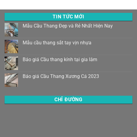
TIN TỨC MỚI
Mẫu Cầu Thang Đẹp và Rẻ Nhất Hiện Nay
Mẫu cầu thang sắt tay vịn nhựa
Báo giá Cầu thang kính tại gia lâm
Báo giá Cầu Thang Xương Cá 2023
CHỈ ĐƯỜNG