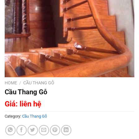
HOME
/
CẦU THANG GỖ
Cầu Thang Gỗ
Giá: liên hệ
Category:
Cầu Thang Gỗ