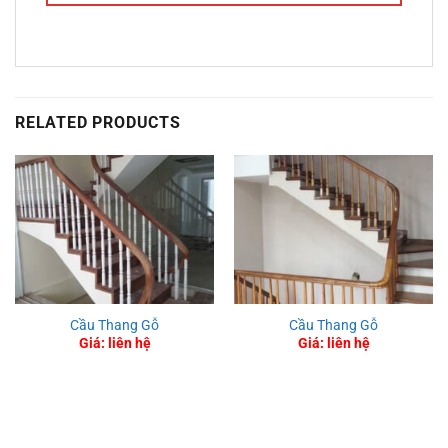
RELATED PRODUCTS
Cầu Thang Gỗ
Cầu Thang Gỗ
Giá: liên hệ
Giá: liên hệ