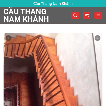
Skip
Cầu Thang Nam Khánh
to
CẦU THANG
content
NAM KHÁNH