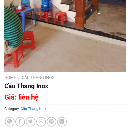
HOME
/
CẦU THANG INOX
Cầu Thang Inox
Giá: liên hệ
Category:
Cầu Thang Inox