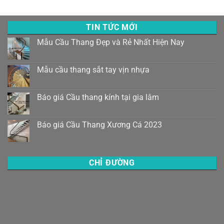
TIN TỨC MỚI
Mẫu Cầu Thang Đẹp và Rẻ Nhất Hiện Nay
Mẫu cầu thang sắt tay vịn nhựa
Báo giá Cầu thang kính tại gia lâm
Báo giá Cầu Thang Xương Cá 2023
CHỈ ĐƯỜNG