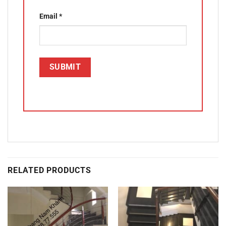
Email
*
RELATED PRODUCTS