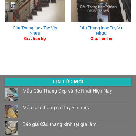
Cầu Thang Inox Tay Vịn
Cầu Thang Inox Tay Vịn
Nhựa
Nhựa
Giá: liên hệ
Giá: liên hệ
TIN TỨC MỚI
Mẫu Cầu Thang Đẹp và Rẻ Nhất Hiện Nay
Mẫu cầu thang sắt tay vịn nhựa
Báo giá Cầu thang kính tại gia lâm