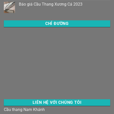
Báo giá Cầu Thang Xương Cá 2023
CHỈ ĐƯỜNG
LIÊN HỆ VỚI CHÚNG TÔI
Cầu thang Nam Khánh