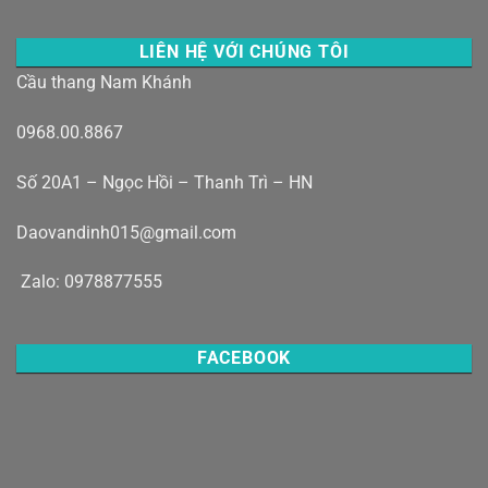
LIÊN HỆ VỚI CHÚNG TÔI
Cầu thang Nam Khánh
0968.00.8867
Số 20A1 – Ngọc Hồi – Thanh Trì – HN
Daovandinh015@gmail.com
Zalo: 0978877555
FACEBOOK