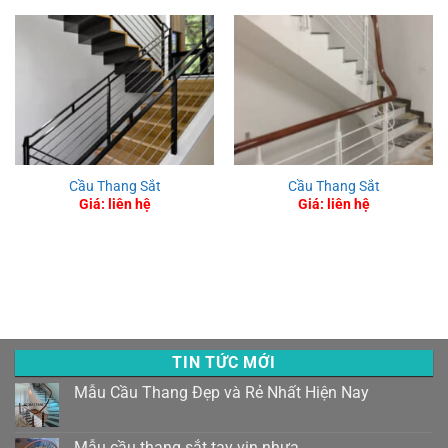
Cầu Thang Sắt
Cầu Thang Sắt
Giá: liên hệ
Giá: liên hệ
TIN TỨC MỚI
Mẫu Cầu Thang Đẹp và Rẻ Nhất Hiện Nay
Mẫu cầu thang sắt tay vịn nhựa