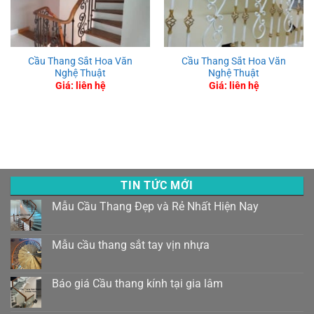
Cầu Thang Sắt Hoa Văn
Cầu Thang Sắt Hoa Văn
Nghệ Thuật
Nghệ Thuật
Giá: liên hệ
Giá: liên hệ
TIN TỨC MỚI
Mẫu Cầu Thang Đẹp và Rẻ Nhất Hiện Nay
Mẫu cầu thang sắt tay vịn nhựa
Báo giá Cầu thang kính tại gia lâm