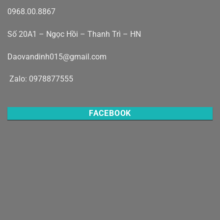
0968.00.8867
Số 20A1 – Ngọc Hồi – Thanh Trì – HN
Daovandinh015@gmail.com
Zalo: 0978877555
FACEBOOK