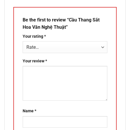
Be the first to review “Cầu Thang Sắt
Hoa Văn Nghệ Thuật”
Your rating
*
Your review
*
Name
*