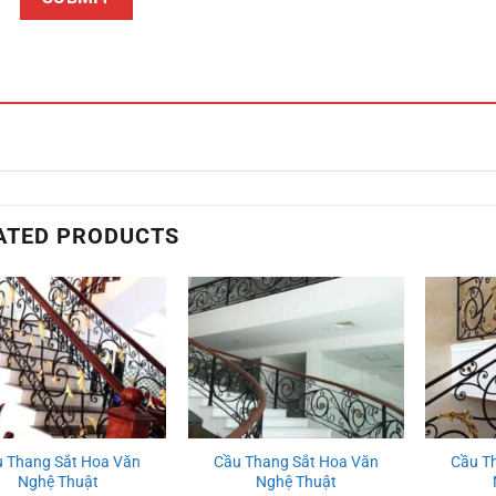
ATED PRODUCTS
 Thang Sắt Hoa Văn
Cầu Thang Sắt Hoa Văn
Cầu T
Nghệ Thuật
Nghệ Thuật