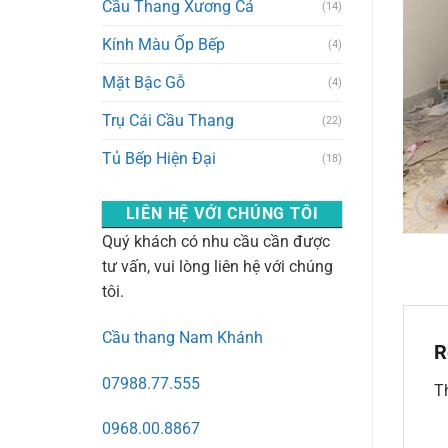
Cầu Thang Xương Cá
(14)
Kính Màu Ốp Bếp
(4)
Mặt Bậc Gỗ
(4)
Trụ Cái Cầu Thang
(22)
Tủ Bếp Hiện Đại
(18)
LIÊN HỆ VỚI CHÚNG TÔI
Quý khách có nhu cầu cần được
tư vấn, vui lòng liên hệ với chúng
tôi.
Cầu thang Nam Khánh
R
07988.77.555
Th
0968.00.8867