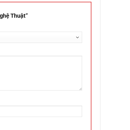
Nghệ Thuật”