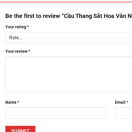
Be the first to review “Cầu Thang Sắt Hoa Văn 
Your rating
*
Your review
*
Name
*
Email
*