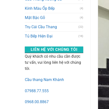
Kính Màu Ốp Bếp
(4)
Mặt Bậc Gỗ
(4)
Trụ Cái Cầu Thang
(22)
Tủ Bếp Hiện Đại
(18)
LIÊN HỆ VỚI CHÚNG TÔI
Quý khách có nhu cầu cần được
tư vấn, vui lòng liên hệ với chúng
tôi.
Cầu thang Nam Khánh
07988.77.555
0968.00.8867