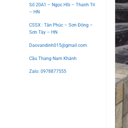
Số 20A1 – Ngọc Hồi – Thanh Trì
– HN
CSSX : Tân Phúc – Sơn Đông –
Sơn Tây – HN
Daovandinh015@gmail.com
Cầu Thang Nam Khánh
Zalo: 0978877555