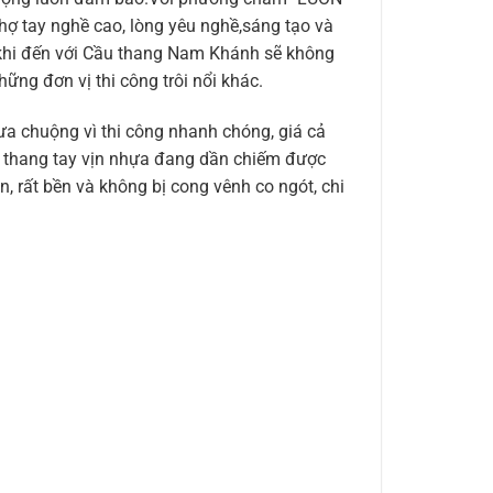
tay nghề cao, lòng yêu nghề,sáng tạo và
 khi đến với Cầu thang Nam Khánh sẽ không
ững đơn vị thi công trôi nổi khác.
a chuộng vì thi công nhanh chóng, giá cả
ầu thang tay vịn nhựa đang dần chiếm được
n, rất bền và không bị cong vênh co ngót, chi