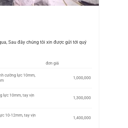
ua, Sau đây chúng tôi xin được gửi tới quý
đơn giá
kính cường lực 10mm,
1,000,000
mm
ng lực 10mm, tay vịn
1,300,000
lực 10-12mm, tay vịn
1,400,000