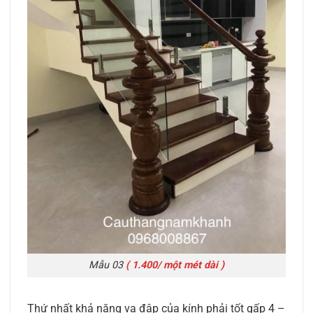
Mẫu 03
( 1.400/ một mét dài )
Thứ nhất khả năng va đập của kính phải tốt gấp 4 –