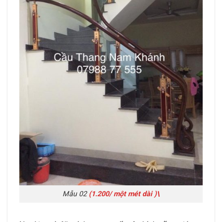
Mẫu 02
(1.200/ một mét dài )\