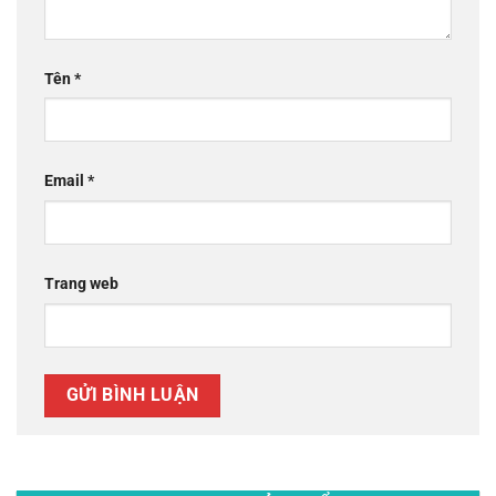
Tên
*
Email
*
Trang web