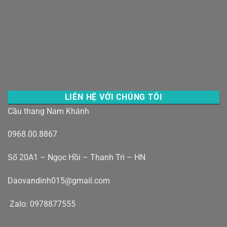
LIÊN HỆ VỚI CHÚNG TÔI
Cầu thang Nam Khánh
0968.00.8867
Số 20A1 – Ngọc Hồi – Thanh Trì – HN
Daovandinh015@gmail.com
Zalo: 0978877555