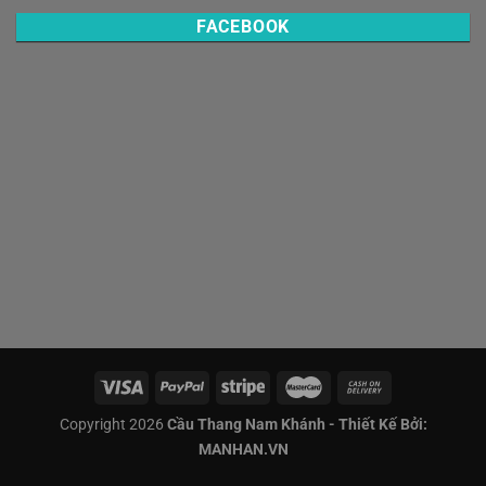
FACEBOOK
Copyright 2026
Cầu Thang Nam Khánh - Thiết Kế Bởi:
MANHAN.VN