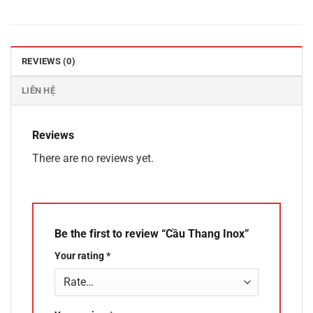
REVIEWS (0)
LIÊN HỆ
Reviews
There are no reviews yet.
Be the first to review “Cầu Thang Inox”
Your rating
*