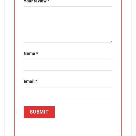
Your review
*
Name
*
Email
*