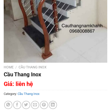
HOME
/
CẦU THANG INOX
Cầu Thang Inox
Giá: liên hệ
Category:
Cầu Thang Inox