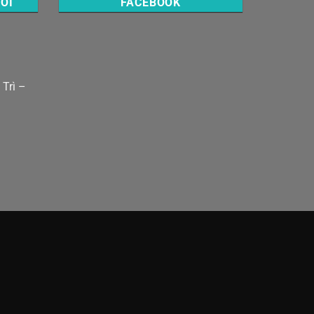
TÔI
FACEBOOK
Trì –