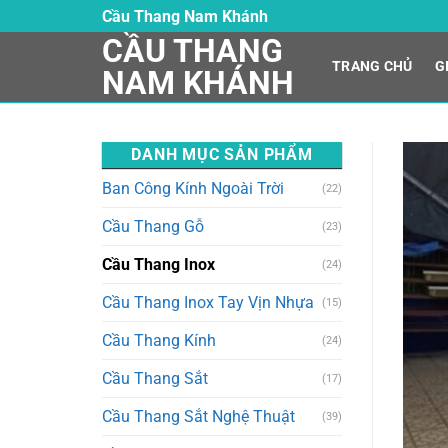
Skip
Cầu Thang Nam Khánh
to
CẦU THANG
content
TRANG CHỦ
G
NAM KHÁNH
DANH MỤC SẢN PHẨM
Ban Công Kính Ngoài Trời
(22)
Cầu Thang Gỗ
(23)
Cầu Thang Inox
(24)
Cầu Thang Inox Tay Vịn Nhựa
(15)
Cầu Thang Kính
(24)
Cầu Thang Sắt
(17)
Cầu Thang Sắt Nghệ Thuật
(39)