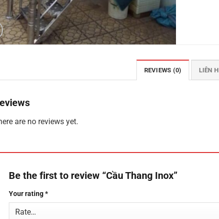
REVIEWS (0)
LIÊN H
eviews
ere are no reviews yet.
Be the first to review “Cầu Thang Inox”
Your rating
*