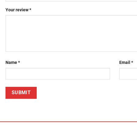
Your review
*
Name
*
Email
*