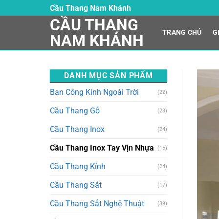
Skip
Cầu Thang Nam Khánh
to
CẦU THANG
content
TRANG CHỦ
G
NAM KHÁNH
DANH MỤC SẢN PHẨM
Ban Công Kính Ngoài Trời
(22)
Cầu Thang Gỗ
(23)
Cầu Thang Inox
(24)
Cầu Thang Inox Tay Vịn Nhựa
(15)
Cầu Thang Kính
(24)
Cầu Thang Sắt
(17)
Cầu Thang Sắt Nghệ Thuật
(39)