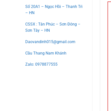
Số 20A1 – Ngọc Hồi – Thanh Trì
– HN
CSSX : Tân Phúc – Sơn Đông –
Sơn Tây – HN
Daovandinh015@gmail.com
Cầu Thang Nam Khánh
Zalo: 0978877555