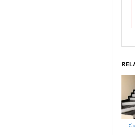
REL
Cầu