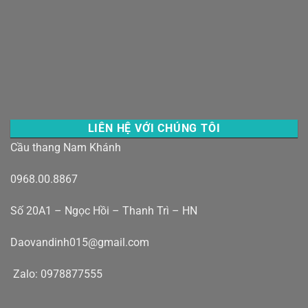
LIÊN HỆ VỚI CHÚNG TÔI
Cầu thang Nam Khánh
0968.00.8867
Số 20A1 – Ngọc Hồi – Thanh Trì – HN
Daovandinh015@gmail.com
Zalo: 0978877555