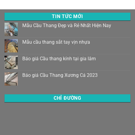
TIN TỨC MỚI
Mẫu Cầu Thang Đẹp và Rẻ Nhất Hiện Nay
Mẫu cầu thang sắt tay vịn nhựa
Báo giá Cầu thang kính tại gia lâm
Báo giá Cầu Thang Xương Cá 2023
CHỈ ĐƯỜNG