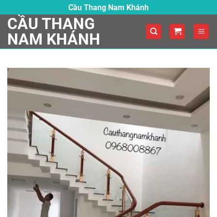
Skip
Cầu Thang Nam Khánh
to
CẦU THANG
content
NAM KHÁNH