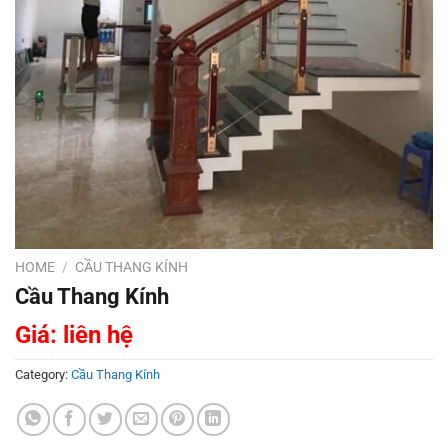
HOME
/
CẦU THANG KÍNH
Cầu Thang Kính
Giá: liên hệ
Category:
Cầu Thang Kính