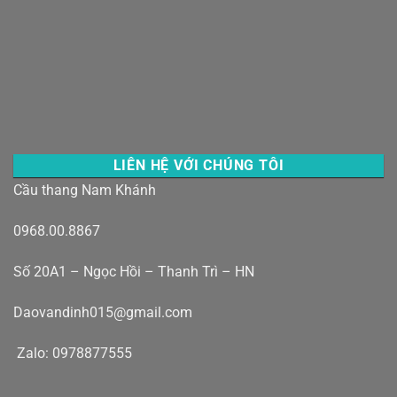
LIÊN HỆ VỚI CHÚNG TÔI
Cầu thang Nam Khánh
0968.00.8867
Số 20A1 – Ngọc Hồi – Thanh Trì – HN
Daovandinh015@gmail.com
Zalo: 0978877555