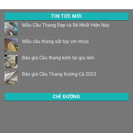
TIN TỨC MỚI
Mẫu Cầu Thang Đẹp và Rẻ Nhất Hiện Nay
Mẫu cầu thang sắt tay vịn nhựa
Báo giá Cầu thang kính tại gia lâm
Báo giá Cầu Thang Xương Cá 2023
CHỈ ĐƯỜNG