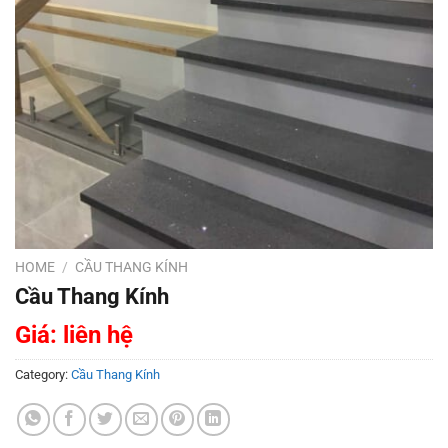
HOME
/
CẦU THANG KÍNH
Cầu Thang Kính
Giá: liên hệ
Category:
Cầu Thang Kính