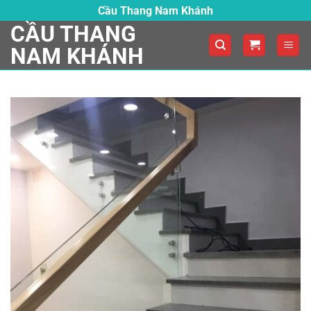
Skip
Cầu Thang Nam Khánh
to
CẦU THANG
content
NAM KHÁNH