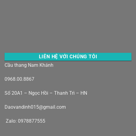
LIÊN HỆ VỚI CHÚNG TÔI
Cầu thang Nam Khánh
0968.00.8867
Số 20A1 – Ngọc Hồi – Thanh Trì – HN
Daovandinh015@gmail.com
Zalo: 0978877555