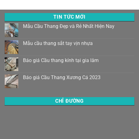
TIN TỨC MỚI
Mẫu Cầu Thang Đẹp và Rẻ Nhất Hiện Nay
Mẫu cầu thang sắt tay vịn nhựa
Báo giá Cầu thang kính tại gia lâm
Báo giá Cầu Thang Xương Cá 2023
CHỈ ĐƯỜNG