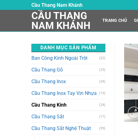
Skip
Cầu Thang Nam Khánh
to
CẦU THANG
content
TRANG CHỦ
G
NAM KHÁNH
DANH MỤC SẢN PHẨM
Ban Công Kính Ngoài Trời
(22)
Cầu Thang Gỗ
(23)
Cầu Thang Inox
(24)
Cầu Thang Inox Tay Vịn Nhựa
(15)
Cầu Thang Kính
(24)
Cầu Thang Sắt
(17)
Cầu Thang Sắt Nghệ Thuật
(39)