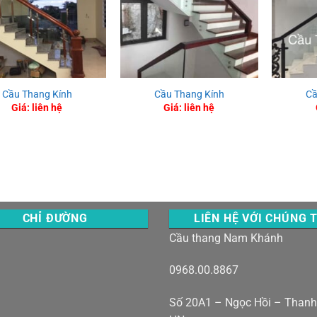
Cầu Thang Kính
Cầu Thang Kính
Cầ
Giá: liên hệ
Giá: liên hệ
CHỈ ĐƯỜNG
LIÊN HỆ VỚI CHÚNG 
Cầu thang Nam Khánh
0968.00.8867
Số 20A1 – Ngọc Hồi – Thanh 