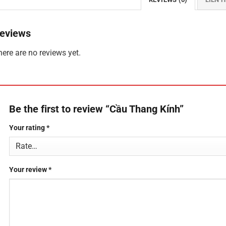
eviews
ere are no reviews yet.
Be the first to review “Cầu Thang Kính”
Your rating
*
Your review
*