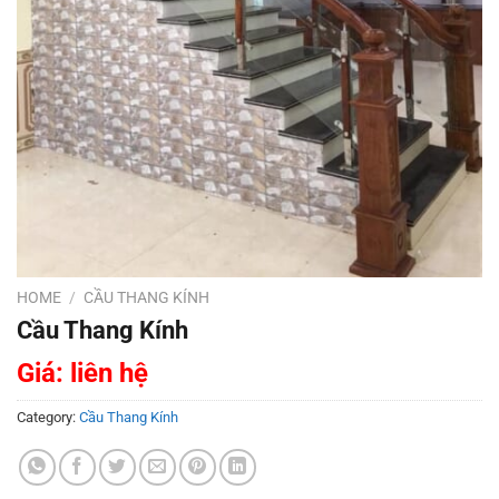
HOME
/
CẦU THANG KÍNH
Cầu Thang Kính
Giá: liên hệ
Category:
Cầu Thang Kính