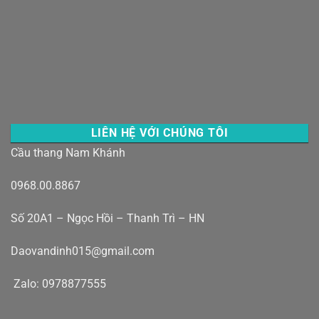
LIÊN HỆ VỚI CHÚNG TÔI
Cầu thang Nam Khánh
0968.00.8867
Số 20A1 – Ngọc Hồi – Thanh Trì – HN
Daovandinh015@gmail.com
Zalo: 0978877555