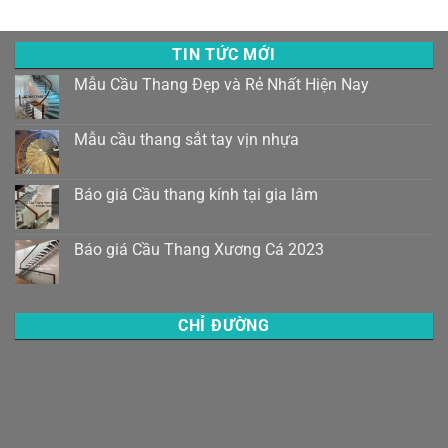
TIN TỨC MỚI
Mẫu Cầu Thang Đẹp và Rẻ Nhất Hiện Nay
Mẫu cầu thang sắt tay vịn nhựa
Báo giá Cầu thang kính tại gia lâm
Báo giá Cầu Thang Xương Cá 2023
CHỈ ĐƯỜNG