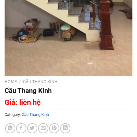
HOME
/
CẦU THANG KÍNH
Cầu Thang Kính
Giá: liên hệ
Category:
Cầu Thang Kính