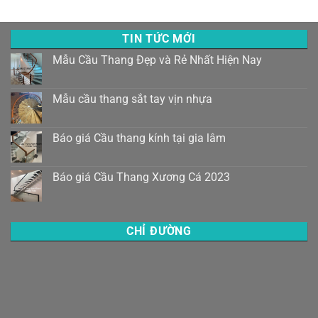
TIN TỨC MỚI
Mẫu Cầu Thang Đẹp và Rẻ Nhất Hiện Nay
Mẫu cầu thang sắt tay vịn nhựa
Báo giá Cầu thang kính tại gia lâm
Báo giá Cầu Thang Xương Cá 2023
CHỈ ĐƯỜNG