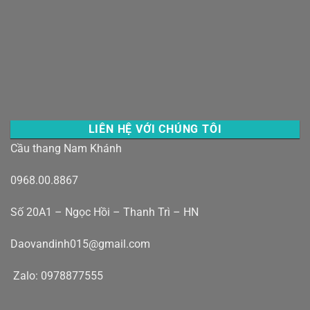
LIÊN HỆ VỚI CHÚNG TÔI
Cầu thang Nam Khánh
0968.00.8867
Số 20A1 – Ngọc Hồi – Thanh Trì – HN
Daovandinh015@gmail.com
Zalo: 0978877555