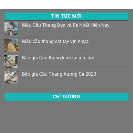
TIN TỨC MỚI
Mẫu Cầu Thang Đẹp và Rẻ Nhất Hiện Nay
Mẫu cầu thang sắt tay vịn nhựa
Báo giá Cầu thang kính tại gia lâm
Báo giá Cầu Thang Xương Cá 2023
CHỈ ĐƯỜNG