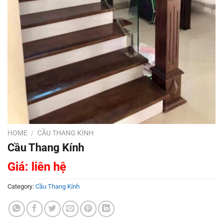
HOME
/
CẦU THANG KÍNH
Cầu Thang Kính
Giá: liên hệ
Category:
Cầu Thang Kính