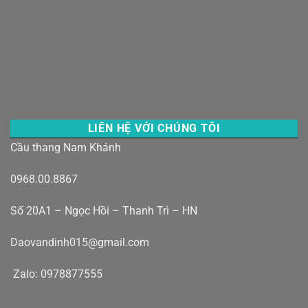
LIÊN HỆ VỚI CHÚNG TÔI
Cầu thang Nam Khánh
0968.00.8867
Số 20A1 – Ngọc Hồi – Thanh Trì – HN
Daovandinh015@gmail.com
Zalo: 0978877555