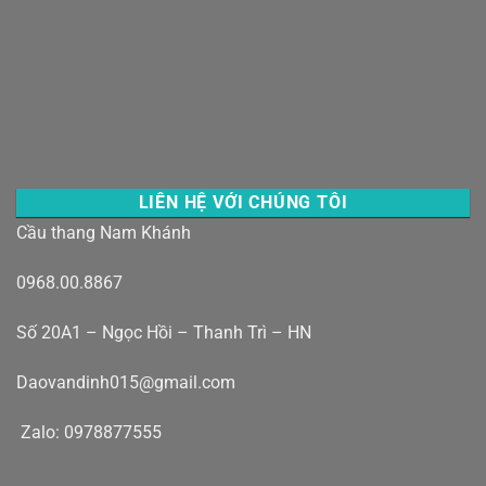
LIÊN HỆ VỚI CHÚNG TÔI
Cầu thang Nam Khánh
0968.00.8867
Số 20A1 – Ngọc Hồi – Thanh Trì – HN
Daovandinh015@gmail.com
Zalo: 0978877555