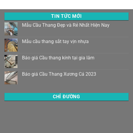
TIN TỨC MỚI
Mẫu Cầu Thang Đẹp và Rẻ Nhất Hiện Nay
Mẫu cầu thang sắt tay vịn nhựa
Báo giá Cầu thang kính tại gia lâm
Báo giá Cầu Thang Xương Cá 2023
CHỈ ĐƯỜNG