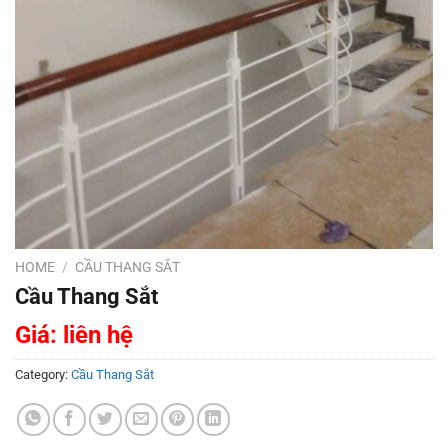
HOME
/
CẦU THANG SẮT
Cầu Thang Sắt
Giá: liên hệ
Category:
Cầu Thang Sắt