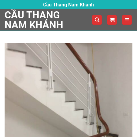
Skip
Cầu Thang Nam Khánh
to
CẦU THANG
content
NAM KHÁNH