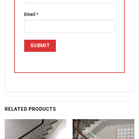
Email
*
RELATED PRODUCTS