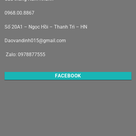
0968.00.8867
Số 20A1 – Ngọc Hồi – Thanh Trì – HN
Daovandinh015@gmail.com
Zalo: 0978877555
FACEBOOK