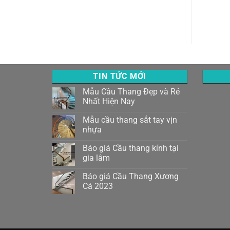
TIN TỨC MỚI
Mẫu Cầu Thang Đẹp và Rẻ
Nhất Hiện Nay
Mẫu cầu thang sắt tay vịn
nhựa
Báo giá Cầu thang kính tại
gia lâm
Báo giá Cầu Thang Xương
Cá 2023