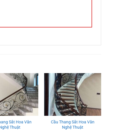
hang Sắt Hoa Văn
Cầu Thang Sắt Hoa Văn
Cầu Than
Nghệ Thuật
Nghệ Thuật
Ng