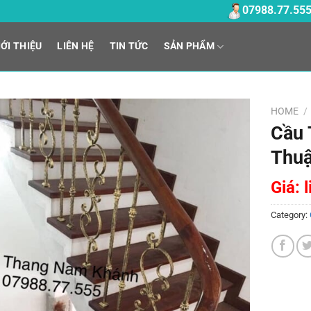
07988.77.55
IỚI THIỆU
LIÊN HỆ
TIN TỨC
SẢN PHẨM
HOME
/
Cầu 
Thuậ
Giá: 
Category: