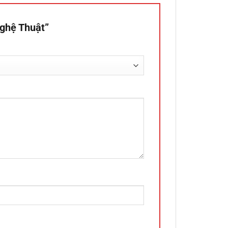
Nghệ Thuật”