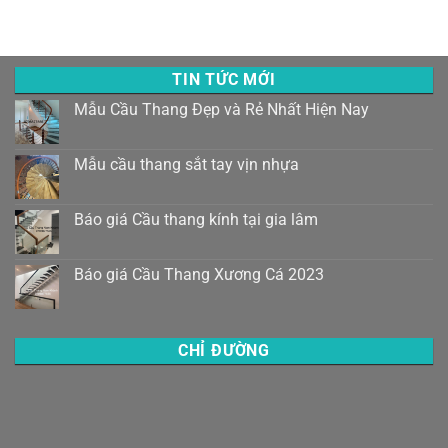
TIN TỨC MỚI
Mẫu Cầu Thang Đẹp và Rẻ Nhất Hiện Nay
Mẫu cầu thang sắt tay vịn nhựa
Báo giá Cầu thang kính tại gia lâm
Báo giá Cầu Thang Xương Cá 2023
CHỈ ĐƯỜNG