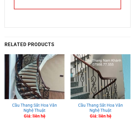
RELATED PRODUCTS
Cầu Thang Sắt Hoa Văn
Cầu Thang Sắt Hoa Văn
Nghệ Thuật
Nghệ Thuật
Giá: liên hệ
Giá: liên hệ