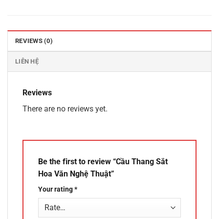
REVIEWS (0)
LIÊN HỆ
Reviews
There are no reviews yet.
Be the first to review “Cầu Thang Sắt
Hoa Văn Nghệ Thuật”
Your rating
*