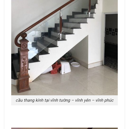
cầu thang kính tại vĩnh tường – vĩnh yên – vĩnh phúc