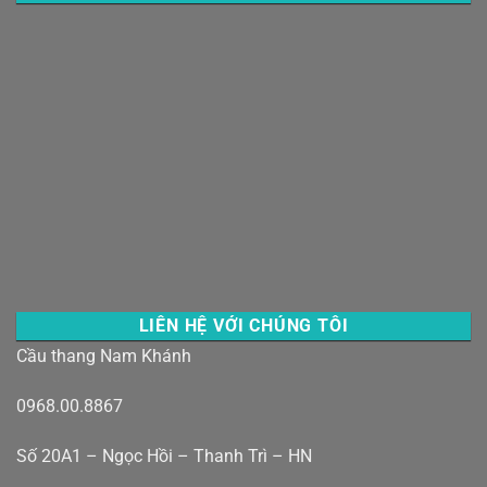
LIÊN HỆ VỚI CHÚNG TÔI
Cầu thang Nam Khánh
0968.00.8867
Số 20A1 – Ngọc Hồi – Thanh Trì – HN