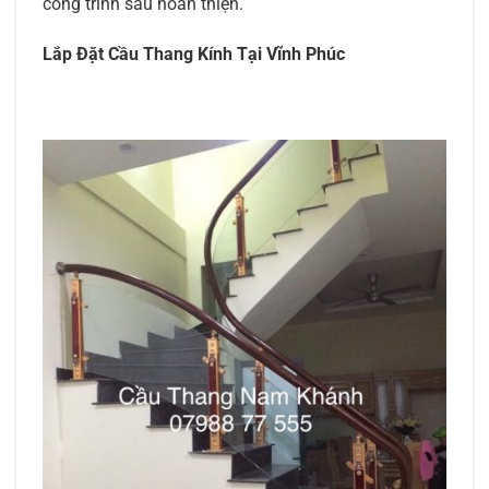
công trình sau hoàn thiện.
Lắp Đặt Cầu Thang Kính Tại Vĩnh Phúc