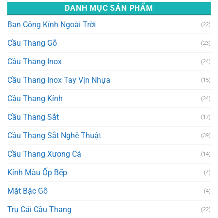
DANH MỤC SẢN PHẨM
Ban Công Kính Ngoài Trời
(22)
Cầu Thang Gỗ
(23)
Cầu Thang Inox
(24)
Cầu Thang Inox Tay Vịn Nhựa
(15)
Cầu Thang Kính
(24)
Cầu Thang Sắt
(17)
Cầu Thang Sắt Nghệ Thuật
(39)
Cầu Thang Xương Cá
(14)
Kính Màu Ốp Bếp
(4)
Mặt Bậc Gỗ
(4)
Trụ Cái Cầu Thang
(22)