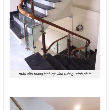
mẫu cầu thang kính tại vĩnh tường , vĩnh phúc