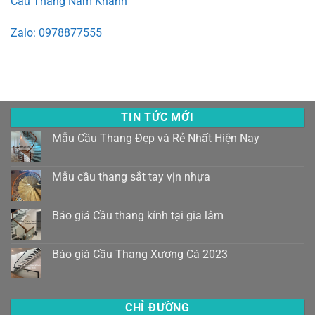
Cầu Thang Nam Khánh
Zalo: 0978877555
TIN TỨC MỚI
Mẫu Cầu Thang Đẹp và Rẻ Nhất Hiện Nay
Mẫu cầu thang sắt tay vịn nhựa
Báo giá Cầu thang kính tại gia lâm
Báo giá Cầu Thang Xương Cá 2023
CHỈ ĐƯỜNG