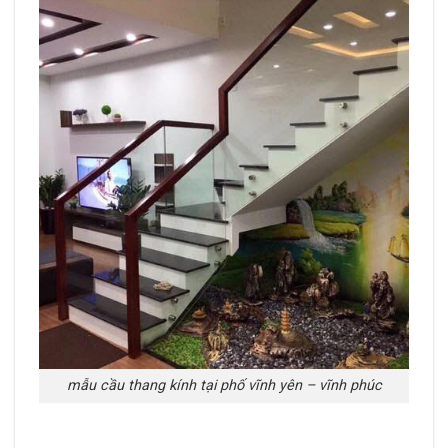
mẫu cầu thang kính tại phố vĩnh yên – vĩnh phúc