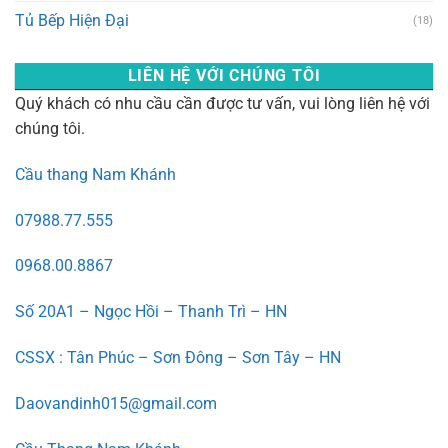
Tủ Bếp Hiện Đại
(18)
LIÊN HỆ VỚI CHÚNG TÔI
Quý khách có nhu cầu cần được tư vấn, vui lòng liên hệ với
chúng tôi.
Cầu thang Nam Khánh
07988.77.555
0968.00.8867
Số 20A1 – Ngọc Hồi – Thanh Trì – HN
CSSX : Tân Phúc – Sơn Đông – Sơn Tây – HN
Daovandinh015@gmail.com