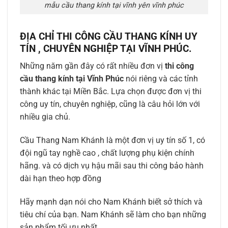
mẫu cầu thang kính tại vĩnh yên vĩnh phúc
ĐỊA CHỈ THI CÔNG CẦU THANG KÍNH UY
TÍN , CHUYÊN NGHIỆP TẠI VĨNH PHÚC.
Những năm gần đây có rất nhiều đơn vị
thi công
cầu thang kính tại Vĩnh Phúc
nói riêng và các tỉnh
thành khác tại Miền Bắc. Lựa chọn được đơn vị thi
công uy tín, chuyên nghiệp, cũng là câu hỏi lớn với
nhiều gia chủ.
Cầu Thang Nam Khánh là một đơn vị uy tín số 1, có
đội ngũ tay nghề cao , chất lượng phụ kiện chính
hãng. và có dịch vụ hậu mãi sau thi công bảo hành
dài hạn theo hợp đồng
Hãy mạnh dạn nói cho Nam Khánh biết sở thích và
tiêu chí của bạn. Nam Khánh sẽ làm cho bạn những
sản phẩm tối ưu nhất.